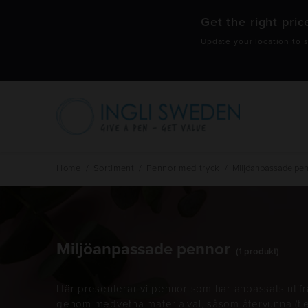
Get the right pric
Update your location to s
Hoppa
till
innehåll
Home
/
Sortiment
/
Pennor med tryck
/
Miljöanpassade pe
Miljöanpassade pennor
(1 produkt)
Här presenterar vi pennor som har anpassats utifr
genom medvetna materialval, såsom återvunna (t.ex