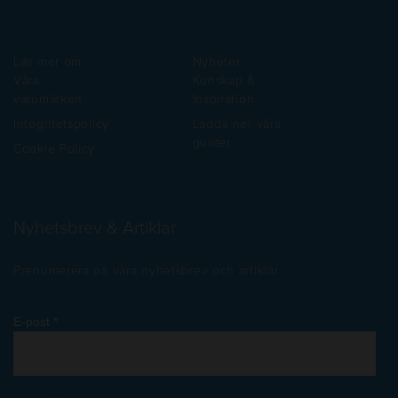
Läs mer om:
Nyheter
Våra
Kunskap &
varumärken
Inspiration
Integritetspolicy
Ladda ner våra
guider
Cookie Policy
Nyhetsbrev & Artiklar
Prenumerera på våra nyhetsbrev och artiklar