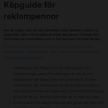
Köpguide för
reklampennor
Har du frågor som rör våra produkter eller tjänster, saknar du
inspiration eller vill ha hjälp att hitta rätt penna? I menyn här
intill hittar du information som vi tror kan vara till stöd för dig.
Vi guidar och konsulterar dig gärna och fungerar som
köpguide för reklampennor. Här hittar du en steg-för-steg
köpguide reklampennor
Vi besvarar alla frågor som rör våra pennor och
förpackningar, samt tillverkningen av dessa och
möjligheten att förse dem med olika tryck. Vi kan
också förse dig med prover så att du kan provskriva
våra pennor innan du köper dem. Eller ett tryckförslag
så du får se hur pennan kommer se ut med din logo.
Vi finns även för rådgivning när det gäller att hitta och