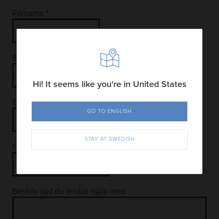
Hi! It seems like you're in United States
GO TO ENGLISH
STAY AT SWEDISH