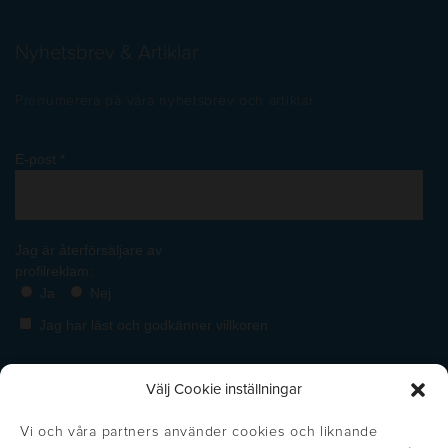
Nyhetsbrev & Artiklar
Prenumerera på våra nyhetsbrev och artiklar
Välj Cookie inställningar
Vi och våra partners använder cookies och liknande