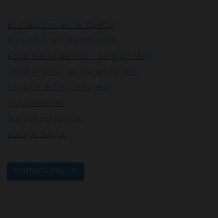
Beställa prover till företag
Korrektur och tryckförslag
Köpa reklampennor - Steg för steg
Leveranstider av reklampennor
Original och tryckfärger
Tryckmetoder
Specialproduktion
Vanliga frågor
KONTAKTA OSS