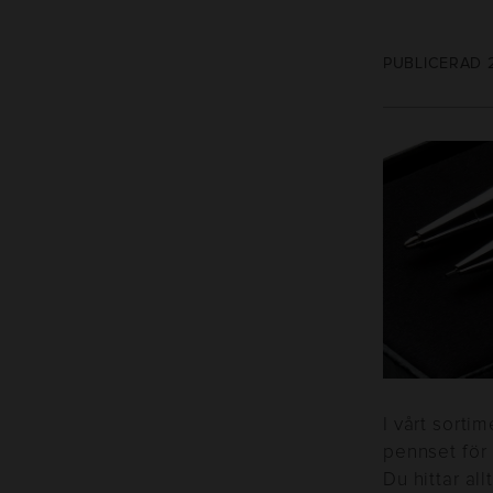
PUBLICERAD 2
I vårt sorti
pennset för
Du hittar al