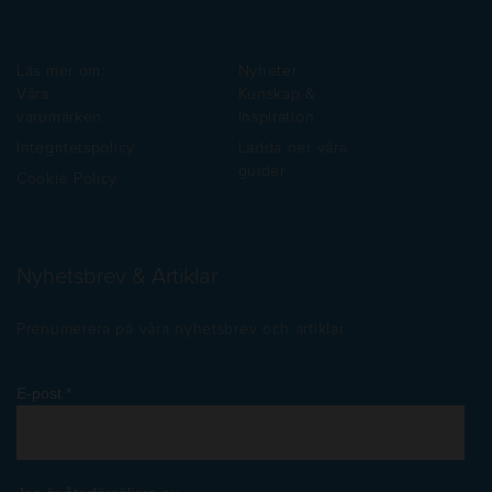
Läs mer om:
Nyheter
Våra
Kunskap &
varumärken
Inspiration
Integritetspolicy
Ladda ner våra
guider
Cookie Policy
Nyhetsbrev & Artiklar
Prenumerera på våra nyhetsbrev och artiklar