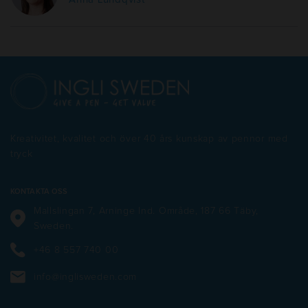
Kreativitet, kvalitet och över 40 års kunskap av pennor med
tryck
KONTAKTA OSS
Mallslingan 7, Arninge Ind. Område, 187 66 Täby,
Sweden.
+46 8 557 740 00
info@inglisweden.com