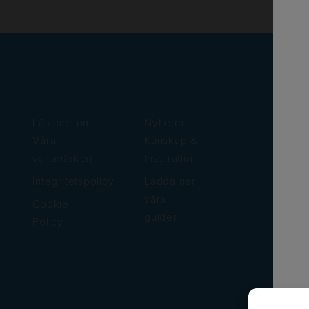
Läs mer om:
Nyheter
Våra
Kunskap &
varumärken
Inspiration
Integritetspolicy
Ladda ner
våra
Cookie
guider
Policy