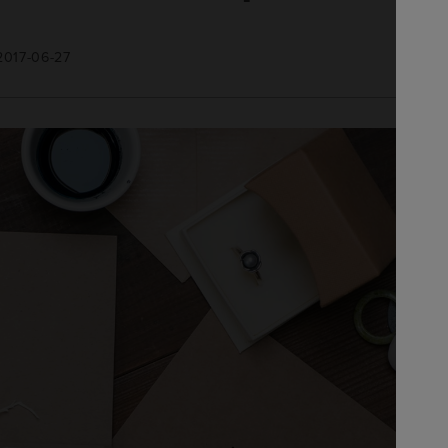
017-06-27