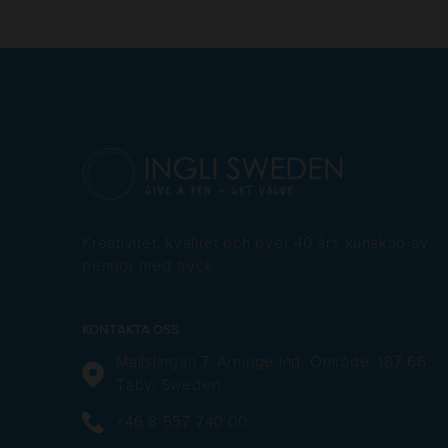
Kreativitet, kvalitet och över 40 års kunskap av
pennor med tryck
KONTAKTA OSS
Mallslingan 7, Arninge Ind. Område, 187 66
Täby, Sweden.
+46 8 557 740 00