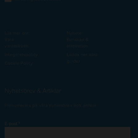
Läs mer om:
Nyheter
Våra
Kunskap &
varumärken
Inspiration
Integritetspolicy
Ladda ner våra
guider
Cookie Policy
Nyhetsbrev & Artiklar
Prenumerera på våra nyhetsbrev och artiklar