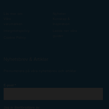
Läs mer om:
Nyheter
Våra
Kunskap &
varumärken
Inspiration
Integritetspolicy
Ladda ner våra
guider
Cookie Policy
Nyhetsbrev & Artiklar
Prenumerera på våra nyhetsbrev och artiklar