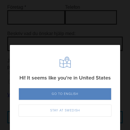
Hi! It seems like you're in United States
GO TO ENGLISH
STAY AT SWEDISH