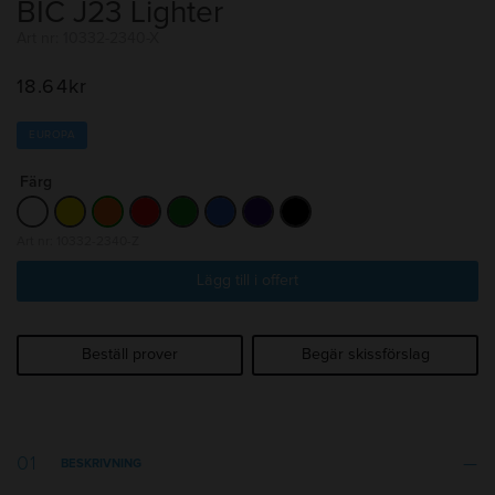
BIC J23 Lighter
Art nr: 10332-2340-X
18.64
kr
EUROPA
Färg
Art nr: 10332-2340-Z
Lägg till i offert
Beställ prover
Begär skissförslag
BESKRIVNING