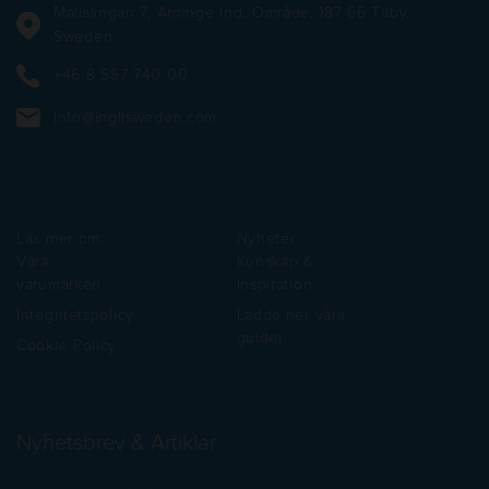
Mallslingan 7, Arninge Ind. Område, 187 66 Täby,
Sweden.
+46 8 557 740 00
info@inglisweden.com
Läs mer om:
Nyheter
Våra
Kunskap &
varumärken
Inspiration
Integritetspolicy
Ladda ner våra
guider
Cookie Policy
Nyhetsbrev & Artiklar