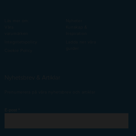
Läs mer om:
Nyheter
Våra
Kunskap &
varumärken
Inspiration
Integritetspolicy
Ladda ner våra
guider
Cookie Policy
Nyhetsbrev & Artiklar
Prenumerera på våra nyhetsbrev och artiklar