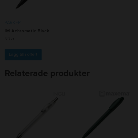
PARKER
IM Achromatic Black
617
kr
Lägg till i offert
Relaterade produkter