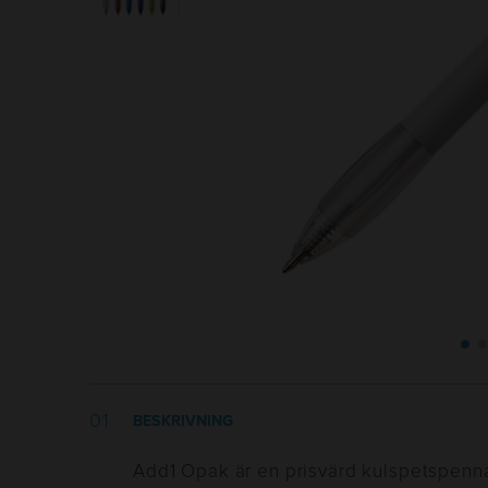
BESKRIVNING
Add1 Opak är en prisvärd kulspetspenna