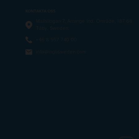
KONTAKTA OSS
Mallslingan 7, Arninge Ind. Område, 187 66
Täby, Sweden.
+46 8 557 740 00
info@inglisweden.com
https://