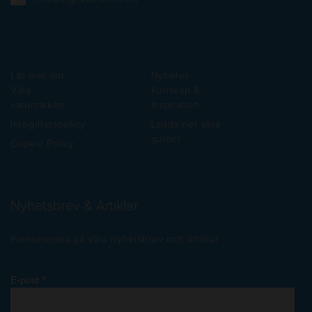
Läs mer om:
Nyheter
Våra
Kunskap &
varumärken
Inspiration
Integritetspolicy
Ladda ner våra
guider
Cookie Policy
Nyhetsbrev & Artiklar
Prenumerera på våra nyhetsbrev och artiklar