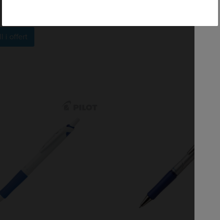
l i offert