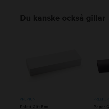
Frakt
:
Tillkommer
Du kanske också gillar
PREMIUM
PREMIU
Palett Gift Box
Paper 