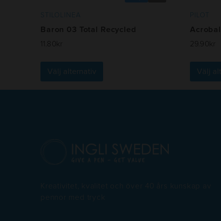
STILOLINEA
PILOT
Baron 03 Total Recycled
Acrobal
11.80
kr
29.90
kr
Den
Välj alternativ
Välj al
här
produkten
har
flera
varianter.
De
olika
alternativen
kan
Kreativitet, kvalitet och över 40 års kunskap av
väljas
pennor med tryck
på
produktsidan