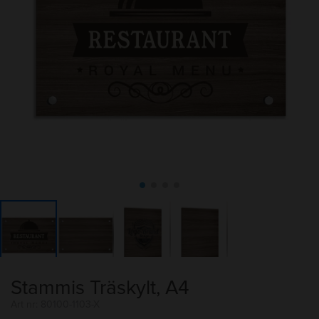
Stammis Träskylt, A4
Art nr: 80100-1103-X