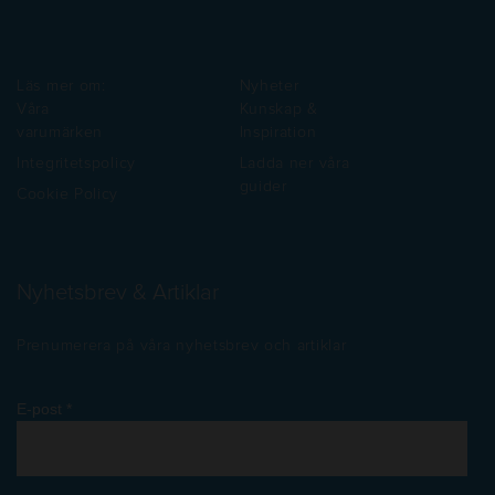
Läs mer om:
Nyheter
Våra
Kunskap &
varumärken
Inspiration
Integritetspolicy
Ladda ner våra
guider
Cookie Policy
Nyhetsbrev & Artiklar
Prenumerera på våra nyhetsbrev och artiklar