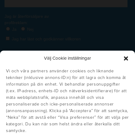
Välj Cookie inställningar
Vi och våra partners använder cookies och liknande
tekniker (inklusive annons-ID:n) för att lagra och komma åt
information på din enhet. Vi behandlar personuppgifter
(t.ex. IP-adress, enhets-ID och nätverksidentifierare) för att
mäta webbplatstrafik, anpassa innehåll och visa
personaliserade och icke-personaliserade annonser
(annonsanpassning). Klicka på “Acceptera” för att samtycka,
https://inglisweden.com/varumarken/maxema/
“Neka” för att avstå eller “Visa preferenser” för att välja per
Get the right price!
Stäng
https://inglisweden.com/varumarken/ingli/
https://inglisweden.com/varumarken/
https://inglisweden.com/va
https://ingliswed
https://inglisweden.com/varumarken/stilolinea/
https:/
kategori. Du kan när som helst ändra eller återkalla ditt
Update your location to see prices in
samtycke.