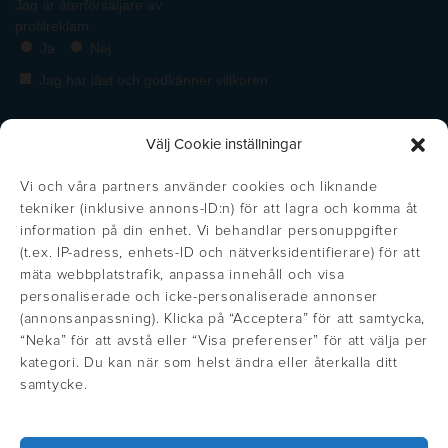
Välj Cookie inställningar
Vi och våra partners använder cookies och liknande
tekniker (inklusive annons-ID:n) för att lagra och komma åt
information på din enhet. Vi behandlar personuppgifter
(t.ex. IP-adress, enhets-ID och nätverksidentifierare) för att
mäta webbplatstrafik, anpassa innehåll och visa
personaliserade och icke-personaliserade annonser
(annonsanpassning). Klicka på “Acceptera” för att samtycka,
https://inglisweden.com/varumarken/maxema/
“Neka” för att avstå eller “Visa preferenser” för att välja per
https://inglisweden.com/varumarken/ingli/
https://inglisweden.com/varumarken/
https://inglisweden.com/va
https://ingliswed
https://inglisweden.com/varumarken/stilolinea/
https:/
kategori. Du kan när som helst ändra eller återkalla ditt
samtycke.
https://inglisweden.com/hallbarhet/kvalitetsledning-iso-9001/
https://inglisweden.com/varumarken/parker/
https://inglisweden.com/hallbarhet/vart-miljoarbete-iso-14001/
https://inglisweden.com/varumarken/fisher-space-pen/
https://inglisweden.com/varumarken/wat
https://inglisweden.com/varum