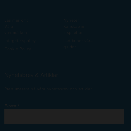
Läs mer om:
Nyheter
Våra
Kunskap &
varumärken
Inspiration
Integritetspolicy
Ladda ner våra
guider
Cookie Policy
Nyhetsbrev & Artiklar
Prenumerera på våra nyhetsbrev och artiklar