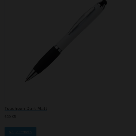
Touchpen Dart Matt
6.30
KR
Välj alternativ