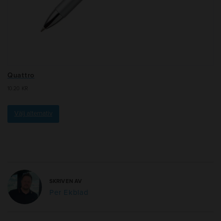
Quattro
10.20
KR
Välj alternativ
SKRIVEN AV
Per Ekblad