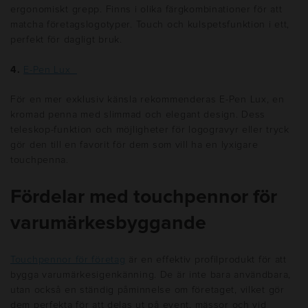
ergonomiskt grepp. Finns i olika färgkombinationer för att
matcha företagslogotyper. Touch och kulspetsfunktion i ett,
perfekt för dagligt bruk.
4.
E-Pen Lux
För en mer exklusiv känsla rekommenderas E-Pen Lux, en
kromad penna med slimmad och elegant design. Dess
teleskop-funktion och möjligheter för logogravyr eller tryck
gör den till en favorit för dem som vill ha en lyxigare
touchpenna.
Fördelar med touchpennor för
varumärkesbyggande
Touchpennor för företag
är en effektiv profilprodukt för att
bygga varumärkesigenkänning. De är inte bara användbara,
utan också en ständig påminnelse om företaget, vilket gör
dem perfekta för att delas ut på event, mässor och vid