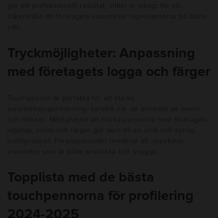
ger ett professionellt resultat, vilket är viktigt för att
säkerställa att företagets varumärke representeras på bästa
sätt.
Tryckmöjligheter: Anpassning
med företagets logga och färger
Touchpennor är perfekta för att stärka
varumärkesigenkänning, särskilt när de används på event
och mässor. Möjligheten att märka pennorna med företagets
logotyp, namn och färger gör dem till en unik och synlig
profilprodukt. Företagskunder tenderar att uppskatta
presenter som är både praktiska och snygga.
Topplista med de bästa
touchpennorna för profilering
2024
-2025