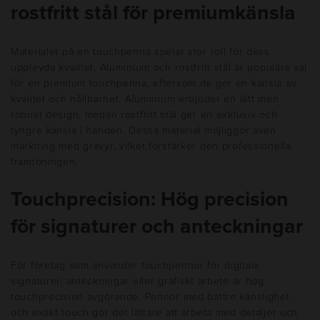
rostfritt stål för premiumkänsla
Materialet på en touchpenna spelar stor roll för dess
upplevda kvalitet. Aluminium och rostfritt stål är populära val
för en premium touchpenna, eftersom de ger en känsla av
kvalitet och hållbarhet. Aluminium erbjuder en lätt men
robust design, medan rostfritt stål ger en exklusiv och
tyngre känsla i handen. Dessa material möjliggör även
märkning med gravyr, vilket förstärker den professionella
framtoningen.
Touchprecision: Hög precision
för signaturer och anteckningar
För företag som använder touchpennor för digitala
signaturer, anteckningar eller grafiskt arbete är hög
touchprecision avgörande. Pennor med bättre känslighet
och exakt touch gör det lättare att arbeta med detaljer och