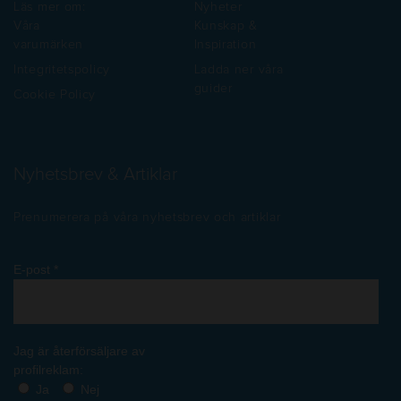
Läs mer om:
Nyheter
Våra
Kunskap &
varumärken
Inspiration
Integritetspolicy
Ladda ner våra
guider
Cookie Policy
Nyhetsbrev & Artiklar
Prenumerera på våra nyhetsbrev och artiklar