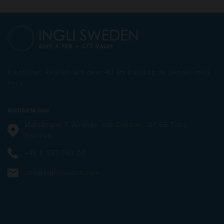
Kreativitet, kvalitet och över 40 års kunskap av pennor med
tryck
KONTAKTA OSS
Mallslingan 7, Arninge Ind. Område, 187 66 Täby,
Sweden.
+46 8 557 740 00
info@inglisweden.com