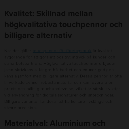
Kvalitet: Skillnad mellan
högkvalitativa touchpennor och
billigare alternativ
När det gäller
touchpennor för företagsbruk
är kvalitet
avgörande för att göra ett positivt intryck på kunder och
samarbetspartners. Högkvalitativa touchpennor erbjuder
jämn skrivkänsla, längre hållbarhet och en mer gedigen
känsla jämfört med billigare alternativ. Dessa pennor är ofta
tillverkade av mer robusta material och kan leverera en
precis och pålitlig touchupplevelse, vilket är särskilt viktigt
vid användning för digitala signaturer och anteckningar.
Billigare varianter tenderar att ha kortare livslängd och
sämre precision.
Materialval: Aluminium och