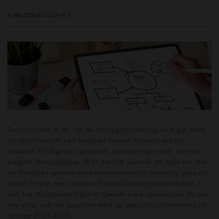
PUBLICERAD 2024-11-11
Touchpennor är en del av företagsprofilering som ger både
stil och funktion i ett kompakt format. Oavsett om de
används för digitala signaturer, anteckningar eller som en
elegant företagsgåva, så är det här pennan att välja om man
vill förstärka varumärkeskännedomen och samtidigt göra ett
starkt intryck med unika och utstickande profilprodukter. I
den här bloggposten går vi igenom vilka egenskaper du bör
leta efter och vår topplista med de bästa touchpennorna för
företag 2024-2025.