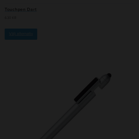
Touchpen Dart
6.30
KR
Välj alternativ