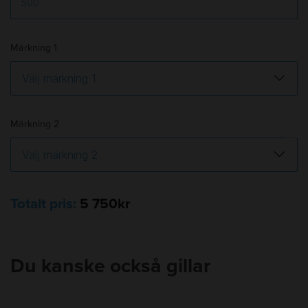
Märkning 1
Märkning 2
Totalt pris:
5 750kr
Du kanske också gillar