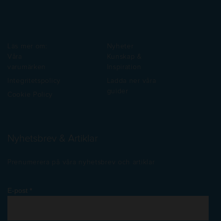
Läs mer om:
Nyheter
Våra
Kunskap &
varumärken
Inspiration
Integritetspolicy
Ladda ner våra
guider
Cookie Policy
Nyhetsbrev & Artiklar
Prenumerera på våra nyhetsbrev och artiklar