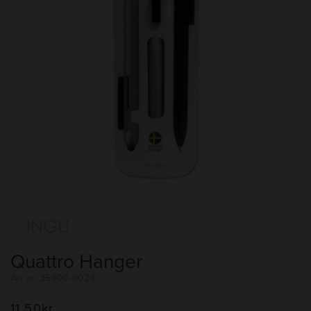
Quattro Hanger
Art nr: 35400-0028
11.50
kr