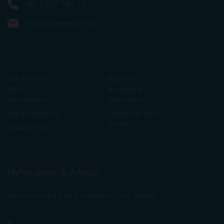
+46 8 557 740 00
info@inglisweden.com
Läs mer om:
Nyheter
Våra
Kunskap &
varumärken
Inspiration
Integritetspolicy
Ladda ner våra
guider
Cookie Policy
Nyhetsbrev & Artiklar
Prenumerera på våra nyhetsbrev och artiklar