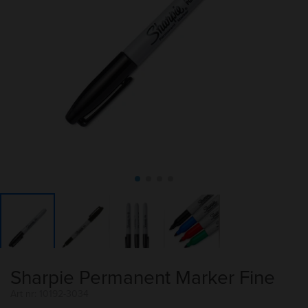
Sharpie Permanent Marker Fine
Art nr: 10192-3034