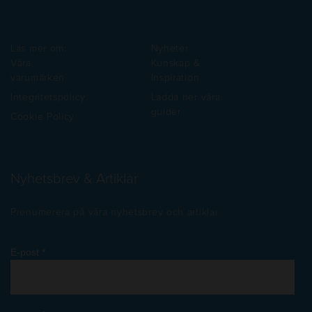
Läs mer om:
Nyheter
Våra
Kunskap &
varumärken
Inspiration
Integritetspolicy
Ladda ner våra
guider
Cookie Policy
Nyhetsbrev & Artiklar
Prenumerera på våra nyhetsbrev och artiklar