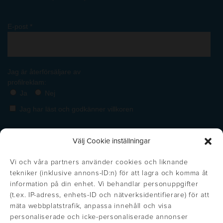
Välj Cookie inställningar
Vi och våra partners använder cookies och liknande
tekniker (inklusive annons-ID:n) för att lagra och komma åt
information på din enhet. Vi behandlar personuppgifter
(t.ex. IP-adress, enhets-ID och nätverksidentifierare) för att
mäta webbplatstrafik, anpassa innehåll och visa
personaliserade och icke-personaliserade annonser