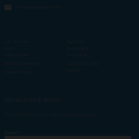
info@inglisweden.com
Läs mer om:
Nyheter
Våra
Kunskap &
varumärken
Inspiration
Integritetspolicy
Ladda ner våra
guider
Cookie Policy
Nyhetsbrev & Artiklar
Prenumerera på våra nyhetsbrev och artiklar