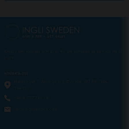
Kreativitet, kvalitet och över 40 års kunskap av pennor med
tryck
KONTAKTA OSS
Mallslingan 7, Arninge Ind. Område, 187 66 Täby,
Sweden.
+46 8 557 740 00
info@inglisweden.com