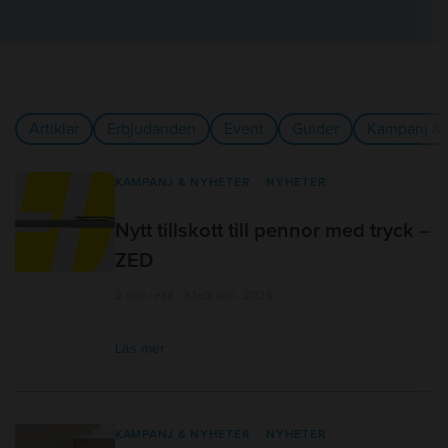
Artiklar
Erbjudanden
Event
Guider
Kampanj & 
KAMPANJ & NYHETER
NYHETER
Nytt tillskott till pennor med tryck –
ZED
2 min read | 3 februari, 2026
Läs mer
KAMPANJ & NYHETER
NYHETER