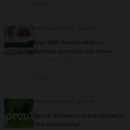
Läs mer
KAMPANJ & NYHETER
NYHETER
Erga 360° Kommunikation:
Budskap som syns och känns
1 min read | 7 maj, 2024
Läs mer
KAMPANJ & NYHETER
NYHETER
Sprout: Pennan som kan planteras
efter användning!