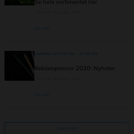
Se hela sortimentet här
1 min read | 10 januari, 2021
Läs mer
KAMPANJ & NYHETER
NYHETER
Reklampennor 2020: Nyheter
1 min read | 10 januari, 2020
Läs mer
Load more