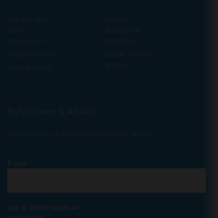
Läs mer om:
Nyheter
Våra
Kunskap &
varumärken
Inspiration
Integritetspolicy
Ladda ner våra
guider
Cookie Policy
Nyhetsbrev & Artiklar
Prenumerera på våra nyhetsbrev och artiklar