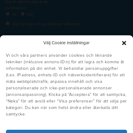
Välj Cookie inställningar
Vi och våra partners använder cookies och liknande
tekniker (inklusive annons-ID:n) för att lagra och komma åt
information på din enhet. Vi behandlar personuppgifter
(t.ex. IP-adress, enhets-ID och nätverksidentifierare) för att
mäta webbplatstrafik, anpassa innehåll och visa
personaliserade och icke-personaliserade annonser
(annonsanpassning). Klicka på “Acceptera” för att samtycka,
https://inglisweden.com/varumarken/maxema/
“Neka” för att avstå eller “Visa preferenser” för att välja per
https://inglisweden.com/varumarken/ingli/
https://inglisweden.com/varumarken/
https://inglisweden.com/va
https://ingliswed
https://inglisweden.com/varumarken/stilolinea/
https:/
kategori. Du kan när som helst ändra eller återkalla ditt
samtycke.
https://inglisweden.com/hallbarhet/kvalitetsledning-iso-9001/
https://inglisweden.com/varumarken/parker/
https://inglisweden.com/hallbarhet/vart-miljoarbete-iso-14001/
https://inglisweden.com/varumarken/fisher-space-pen/
https://inglisweden.com/varumarken/wat
https://inglisweden.com/varum